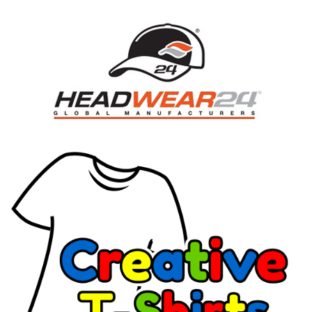
DOWNLOAD CATALOG
DOWNLOAD CATALOG