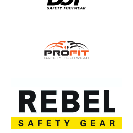
DOWNLOAD CATALOG
DOWNLOAD CATALOG