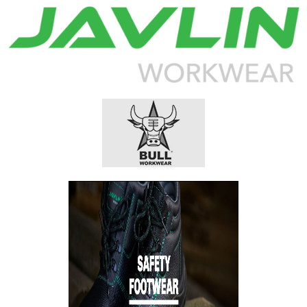
DOWNLOAD CATALOG
DOWNLOAD CATALOG