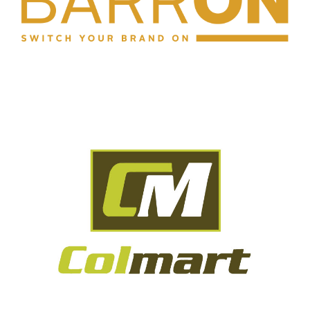
DOWNLOAD CATALOG
DOWNLOAD CATALOG