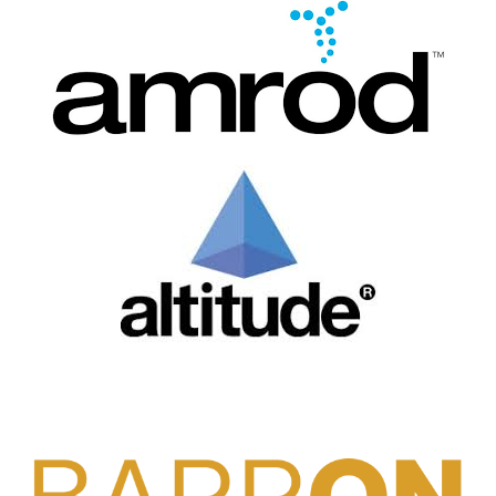
DOWNLOAD CATALOG
DOWNLOAD CATALOG